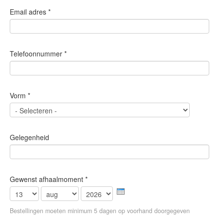
Email adres
*
Telefoonnummer
*
Vorm
*
Gelegenheid
Gewenst afhaalmoment
*
Dag
Maand
Jaar
Bestellingen moeten minimum 5 dagen op voorhand doorgegeven